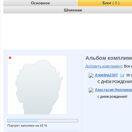
Основное
Блог
( 0 )
Шпионаж
Альбом комплим
Добавить комплимент
. Все
Angelina2307
05.
С ДНЁМ РОЖДЕНИЯ
Анастасия Неплюев
с днем рождения!
Портрет заполнен на 43 %