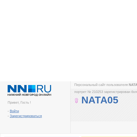
Персональный сайт пользователя
NAT
портрет № 210253 зарегистрирован боле
NATA05
Привет, Гость !
-
Войти
-
Зарегистрироваться