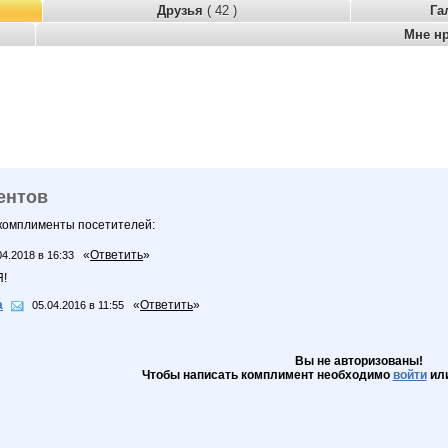
Друзья
( 42 )
Га
Мне н
ентов
 комплименты посетителей:
«
Ответить
»
04.2018 в 16:33
!
а
«
Ответить
»
05.04.2016 в 11:55
Вы не авторизованы!
Чтобы написать комплимент необходимо
войти
ил